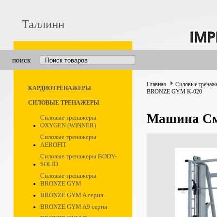
Таллинн
поиск
Главная
Силовые тренаж
КАРДИОТРЕНАЖЕРЫ
BRONZE GYM K-020
СИЛОВЫЕ ТРЕНАЖЕРЫ
Машина С
Силовые тренажеры
OXYGEN (WINNER)
Силовые тренажеры
AEROFIT
Силовые тренажеры BODY-
SOLID
Силовые тренажеры
BRONZE GYM
BRONZE GYM A серия
BRONZE GYM A9 серия