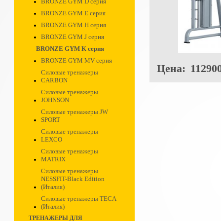
BRONZE GYM D серия
BRONZE GYM E серия
BRONZE GYM H серия
BRONZE GYM J серия
BRONZE GYM K серия
BRONZE GYM MV серия
Цена:
112900
Силовые тренажеры
CARBON
Силовые тренажеры
JOHNSON
Силовые тренажеры JW
SPORT
Силовые тренажеры
LEXCO
Силовые тренажеры
MATRIX
Силовые тренажеры
NESSFIT-Black Edition
(Италия)
Силовые тренажеры TECA
(Италия)
ТРЕНАЖЕРЫ ДЛЯ