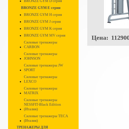
BRONZE GYM D серия
BRONZE GYM E серия
BRONZE GYM H серия
BRONZE GYM J серия
BRONZE GYM K серия
BRONZE GYM MV серия
Цена:
112900
Силовые тренажеры
CARBON
Силовые тренажеры
JOHNSON
Силовые тренажеры JW
SPORT
Силовые тренажеры
LEXCO
Силовые тренажеры
MATRIX
Силовые тренажеры
NESSFIT-Black Edition
(Италия)
Силовые тренажеры TECA
(Италия)
ТРЕНАЖЕРЫ ДЛЯ