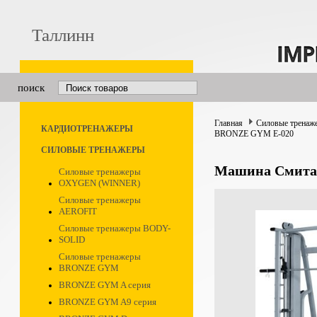
Таллинн
поиск
Главная
Силовые тренаж
КАРДИОТРЕНАЖЕРЫ
BRONZE GYM E-020
СИЛОВЫЕ ТРЕНАЖЕРЫ
Машина Смита
Силовые тренажеры
OXYGEN (WINNER)
Силовые тренажеры
AEROFIT
Силовые тренажеры BODY-
SOLID
Силовые тренажеры
BRONZE GYM
BRONZE GYM A серия
BRONZE GYM A9 серия