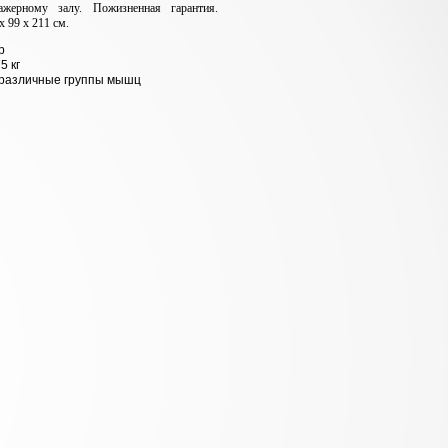
жерному залу. Пожизненная гарантия.
х 99 х 211 см.
р
5 кг
различные группы мышц