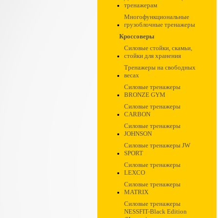
тренажерам
Многофункциональные
грузоблочные тренажеры
Кроссоверы
Силовые стойки, скамьи,
стойки для хранения
Тренажеры на свободных
весах
Силовые тренажеры
BRONZE GYM
Силовые тренажеры
CARBON
Силовые тренажеры
JOHNSON
Силовые тренажеры JW
SPORT
Силовые тренажеры
LEXCO
Силовые тренажеры
MATRIX
Силовые тренажеры
NESSFIT-Black Edition