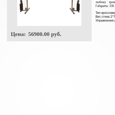
любому трена
Габариты: 336 
Тип кроссове
Вес стека 2*7
Упражнения 
Цена:
56900.00 руб.