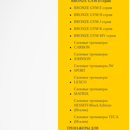
BRONZE GYM D серия
BRONZE GYM E серия
BRONZE GYM H серия
BRONZE GYM J серия
BRONZE GYM K серия
BRONZE GYM MV серия
Силовые тренажеры
CARBON
Силовые тренажеры
JOHNSON
Силовые тренажеры JW
SPORT
Силовые тренажеры
LEXCO
Силовые тренажеры
MATRIX
Силовые тренажеры
NESSFIT-Black Edition
(Италия)
Силовые тренажеры TECA
(Италия)
ТРЕНАЖЕРЫ ДЛЯ