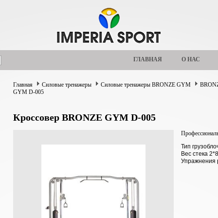
ГЛАВНАЯ
О НАС
Главная
Силовые тренажеры
Силовые тренажеры BRONZE GYM
BRONZ
GYM D-005
Кроссовер BRONZE GYM D-005
Профессиональ
Тип грузобл
Вес стека 2*8
Упражнения 