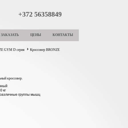
+372 56358849
ЗАКАЗАТЬ
ЦЕНЫ
КОНТАКТЫ
E GYM D серия
Кроссовер BRONZE
ный кроссовер.
очный
0 кг
различные группы мышц