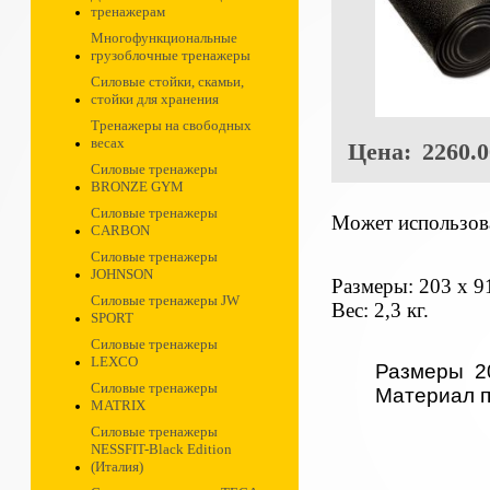
тренажерам
Многофункциональные
грузоблочные тренажеры
Силовые стойки, скамьи,
стойки для хранения
Тренажеры на свободных
весах
Цена:
2260.0
Силовые тренажеры
BRONZE GYM
Силовые тренажеры
Может использова
CARBON
Силовые тренажеры
JOHNSON
Размеры: 203 х 91
Силовые тренажеры JW
Вес: 2,3 кг.
SPORT
Силовые тренажеры
LEXCO
Размеры 20
Силовые тренажеры
Материал 
MATRIX
Силовые тренажеры
NESSFIT-Black Edition
(Италия)