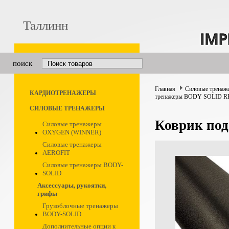
Таллинн
поиск
Главная
Силовые тренаж
КАРДИОТРЕНАЖЕРЫ
тренажеры BODY SOLID R
СИЛОВЫЕ ТРЕНАЖЕРЫ
Коврик по
Силовые тренажеры
OXYGEN (WINNER)
Силовые тренажеры
AEROFIT
Силовые тренажеры BODY-
SOLID
Аксессуары, рукоятки,
грифы
Грузоблочные тренажеры
BODY-SOLID
Дополнительные опции к