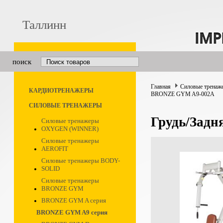
Таллинн
поиск
Главная
Силовые тренаж
КАРДИОТРЕНАЖЕРЫ
BRONZE GYM A9-002А
СИЛОВЫЕ ТРЕНАЖЕРЫ
Грудь/Зад
Силовые тренажеры
OXYGEN (WINNER)
Силовые тренажеры
AEROFIT
Силовые тренажеры BODY-
SOLID
Силовые тренажеры
BRONZE GYM
BRONZE GYM A серия
BRONZE GYM A9 серия