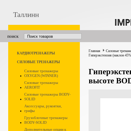
Таллинн
поиск
Главная
Силовые тренаж
КАРДИОТРЕНАЖЕРЫ
Гиперэкстензия (наклон 4
СИЛОВЫЕ ТРЕНАЖЕРЫ
Гиперэксте
Силовые тренажеры
OXYGEN (WINNER)
высоте BO
Силовые тренажеры
AEROFIT
Силовые тренажеры BODY-
SOLID
Аксессуары, рукоятки,
грифы
Грузоблочные тренажеры
BODY-SOLID
Дополнительные опции к