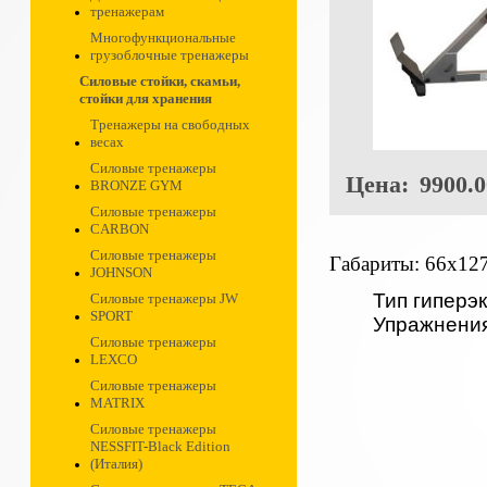
тренажерам
Многофункциональные
грузоблочные тренажеры
Силовые стойки, скамьи,
стойки для хранения
Тренажеры на свободных
весах
Силовые тренажеры
Цена:
9900.0
BRONZE GYM
Силовые тренажеры
CARBON
Силовые тренажеры
Габариты: 66х12
JOHNSON
Тип гиперэ
Силовые тренажеры JW
SPORT
Упражнени
Силовые тренажеры
LEXCO
Силовые тренажеры
MATRIX
Силовые тренажеры
NESSFIT-Black Edition
(Италия)