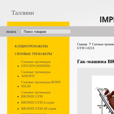
Таллинн
поиск
Главная
Силовые тренаж
КАРДИОТРЕНАЖЕРЫ
GYM J-022A
СИЛОВЫЕ ТРЕНАЖЕРЫ
Гак-машина B
Силовые тренажеры
OXYGEN (WINNER)
Силовые тренажеры
AEROFIT
Силовые тренажеры BODY-
SOLID
Силовые тренажеры
BRONZE GYM
BRONZE GYM A серия
BRONZE GYM A9 серия