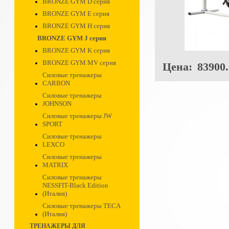
BRONZE GYM D серия
BRONZE GYM E серия
BRONZE GYM H серия
BRONZE GYM J серия
BRONZE GYM K серия
BRONZE GYM MV серия
Цена:
83900.
Силовые тренажеры
CARBON
Силовые тренажеры
JOHNSON
Силовые тренажеры JW
SPORT
Силовые тренажеры
LEXCO
Силовые тренажеры
MATRIX
Силовые тренажеры
NESSFIT-Black Edition
(Италия)
Силовые тренажеры TECA
(Италия)
ТРЕНАЖЕРЫ ДЛЯ