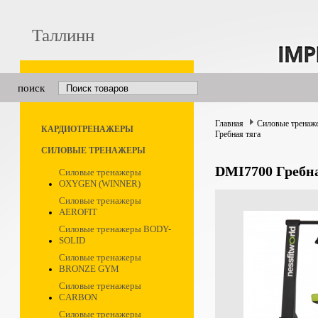
Таллинн
поиск
Главная
Силовые тренаж
КАРДИОТРЕНАЖЕРЫ
Гребная тяга
СИЛОВЫЕ ТРЕНАЖЕРЫ
DMI7700 Гребна
Силовые тренажеры
OXYGEN (WINNER)
Силовые тренажеры
AEROFIT
Силовые тренажеры BODY-
SOLID
Силовые тренажеры
BRONZE GYM
Силовые тренажеры
CARBON
Силовые тренажеры