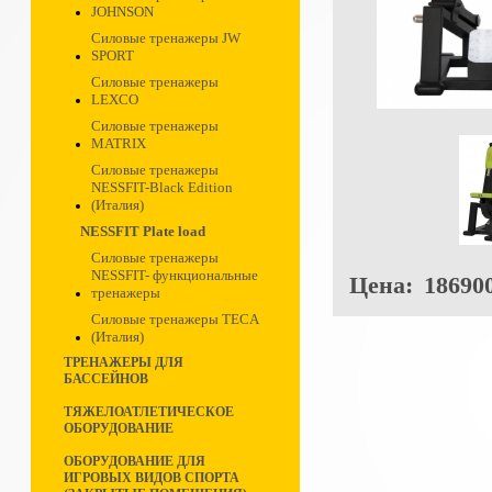
JOHNSON
Силовые тренажеры JW
SPORT
Силовые тренажеры
LEXCO
Силовые тренажеры
MATRIX
Силовые тренажеры
NESSFIT-Black Edition
(Италия)
NESSFIT Plate load
Силовые тренажеры
NESSFIT- функциональные
Цена:
186900
тренажеры
Силовые тренажеры TECA
(Италия)
ТРЕНАЖЕРЫ ДЛЯ
БАССЕЙНОВ
ТЯЖЕЛОАТЛЕТИЧЕСКОЕ
ОБОРУДОВАНИЕ
ОБОРУДОВАНИЕ ДЛЯ
ИГРОВЫХ ВИДОВ СПОРТА