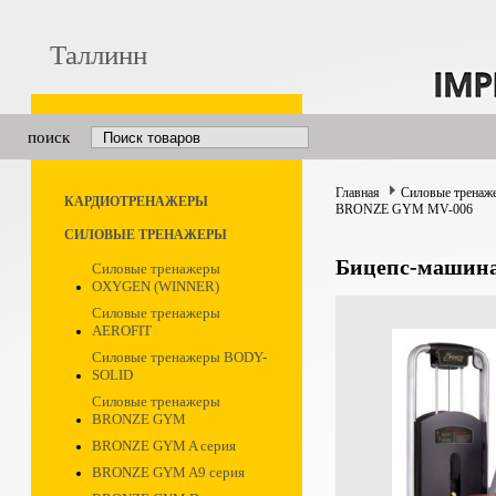
Таллинн
поиск
Главная
Силовые тренаж
КАРДИОТРЕНАЖЕРЫ
BRONZE GYM MV-006
СИЛОВЫЕ ТРЕНАЖЕРЫ
Бицепс-машин
Силовые тренажеры
OXYGEN (WINNER)
Силовые тренажеры
AEROFIT
Силовые тренажеры BODY-
SOLID
Силовые тренажеры
BRONZE GYM
BRONZE GYM A серия
BRONZE GYM A9 серия