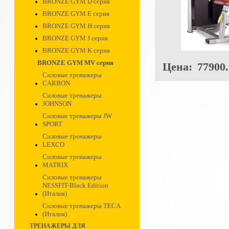
BRONZE GYM D серия
BRONZE GYM E серия
BRONZE GYM H серия
BRONZE GYM J серия
BRONZE GYM K серия
BRONZE GYM MV серия
Цена:
77900.
Силовые тренажеры
CARBON
Силовые тренажеры
JOHNSON
Силовые тренажеры JW
SPORT
Силовые тренажеры
LEXCO
Силовые тренажеры
MATRIX
Силовые тренажеры
NESSFIT-Black Edition
(Италия)
Силовые тренажеры TECA
(Италия)
ТРЕНАЖЕРЫ ДЛЯ