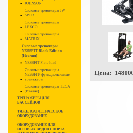
JOHNSON
Силовые тренажеры JW
SPORT
Силовые тренажеры
LEXCO
Силовые тренажеры
MATRIX
Силовые тренажеры
NESSFIT-Black Edition
(Италия)
NESSFIT Plate load
Силовые тренажеры
Цена:
148000
NESSFIT- функциональные
тренажеры
Силовые тренажеры TECA
(Италия)
ТРЕНАЖЕРЫ ДЛЯ
БАССЕЙНОВ
ТЯЖЕЛОАТЛЕТИЧЕСКОЕ
ОБОРУДОВАНИЕ
ОБОРУДОВАНИЕ ДЛЯ
ИГРОВЫХ ВИДОВ СПОРТА