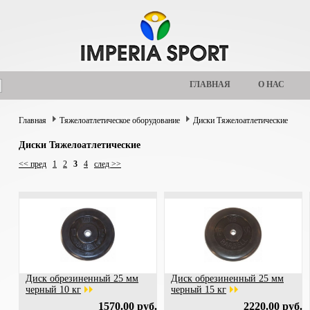
ГЛАВНАЯ
О НАС
Главная
Тяжелоатлетическое оборудование
Диски Тяжелоатлетические
Диски Тяжелоатлетические
<< пред
1
2
3
4
след >>
Диск обрезиненный 25 мм
Диск обрезиненный 25 мм
черный 10 кг
черный 15 кг
1570.00 руб.
2220.00 руб.