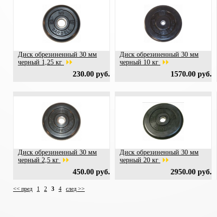
Диск обрезиненный 30 мм
Диск обрезиненный 30 мм
черный 1,25 кг
черный 10 кг
230.00 руб.
1570.00 руб.
Диск обрезиненный 30 мм
Диск обрезиненный 30 мм
черный 2,5 кг
черный 20 кг
450.00 руб.
2950.00 руб.
<< пред
1
2
3
4
след >>