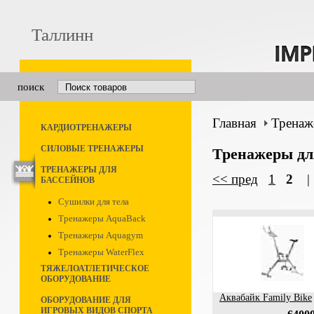
Таллинн
поиск
Главная
Тренаж
КАРДИОТРЕНАЖЕРЫ
СИЛОВЫЕ ТРЕНАЖЕРЫ
Тренажеры дл
ТРЕНАЖЕРЫ ДЛЯ
<< пред
1
2
БАССЕЙНОВ
Сушилки для тела
Тренажеры AquaBack
Тренажеры Aquagym
Тренажеры WaterFlex
ТЯЖЕЛОАТЛЕТИЧЕСКОЕ
ОБОРУДОВАНИЕ
Аквабайк Family Bike
ОБОРУДОВАНИЕ ДЛЯ
ИГРОВЫХ ВИДОВ СПОРТА