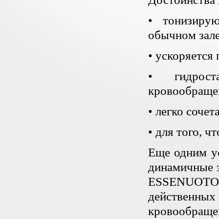
• тонизиру
обычном зале
• ускоряется 
• гидрост
кровообраще
• легко соче
• для того, ч
Еще одним у
динамичные з
ESSENUOTO
действенных
кровообраще