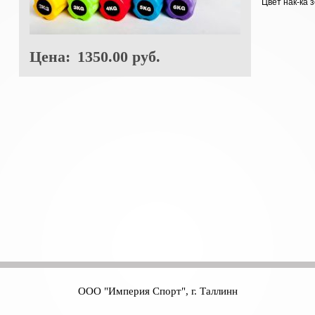
Цвет нак-ка 
Цена:
1350.00 руб.
ООО "Империя Спорт", г. Таллинн