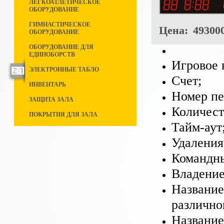
ЛЕГКОАТЛЕТИЧЕСКОЕ
ОБОРУДОВАНИЕ
ГИМНАСТИЧЕСКОЕ
Цена:
493000
ОБОРУДОВАНИЕ
ОБОРУДОВАНИЕ ДЛЯ
ЕДИНОБОРСТВ
Игровое 
ЭЛЕКТРОННЫЕ ТАБЛО
Счет;
ИНВЕНТАРЬ
Номер пе
ЗАЩИТА ЗАЛА
Количест
ПОКРЫТИЯ ДЛЯ ЗАЛА
Тайм-аут
Удаления
Командны
Владение
Название
различно
Название