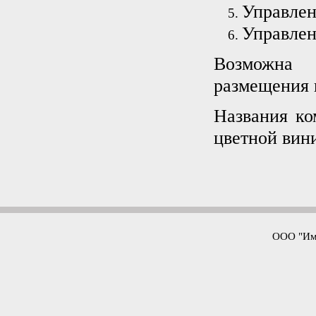
Управлени
Управлен
Возможна 
размещения 
Названия ко
цветной вин
ООО "Имп