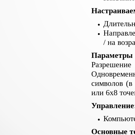
Настраивае
Длительн
Направле
/ на возр
Параметры 
Разрешение 
Одновременн
символов (в
или 6х8 точе
Управление
Компьюте
Основные т