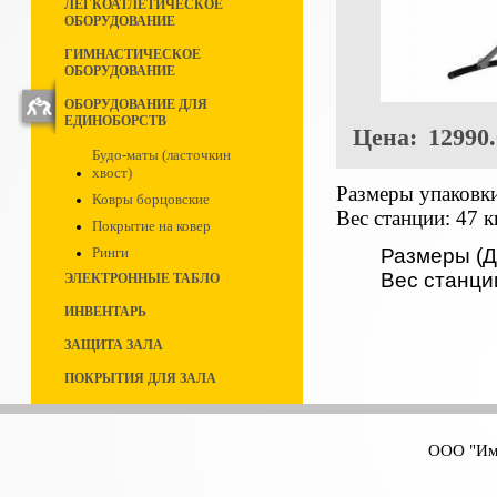
ЛЕГКОАТЛЕТИЧЕСКОЕ
ОБОРУДОВАНИЕ
ГИМНАСТИЧЕСКОЕ
ОБОРУДОВАНИЕ
ОБОРУДОВАНИЕ ДЛЯ
ЕДИНОБОРСТВ
Цена:
12990.
Будо-маты (ласточкин
хвост)
Размеры упаковки
Ковры борцовские
Вес станции: 47 к
Покрытие на ковер
Размеры (Д 
Ринги
Вес станции
ЭЛЕКТРОННЫЕ ТАБЛО
ИНВЕНТАРЬ
ЗАЩИТА ЗАЛА
ПОКРЫТИЯ ДЛЯ ЗАЛА
ООО "Имп