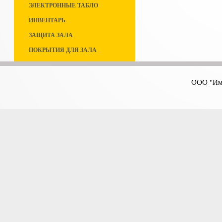
ЭЛЕКТРОННЫЕ ТАБЛО
ИНВЕНТАРЬ
ЗАЩИТА ЗАЛА
ПОКРЫТИЯ ДЛЯ ЗАЛА
ООО "Имп