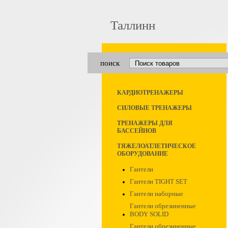
Таллинн
поиск
КАРДИОТРЕНАЖЕРЫ
СИЛОВЫЕ ТРЕНАЖЕРЫ
ТРЕНАЖЕРЫ ДЛЯ
БАССЕЙНОВ
ТЯЖЕЛОАТЛЕТИЧЕСКОЕ
ОБОРУДОВАНИЕ
Гантели
Гантели TIGHT SET
Гантели наборные
Гантели обрезиненные
BODY SOLID
Гантели обрезиненные