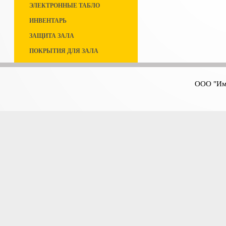
ЭЛЕКТРОННЫЕ ТАБЛО
ИНВЕНТАРЬ
ЗАЩИТА ЗАЛА
ПОКРЫТИЯ ДЛЯ ЗАЛА
ООО "Имп