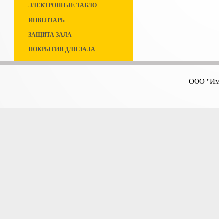
ЭЛЕКТРОННЫЕ ТАБЛО
ИНВЕНТАРЬ
ЗАЩИТА ЗАЛА
ПОКРЫТИЯ ДЛЯ ЗАЛА
ООО "Имп