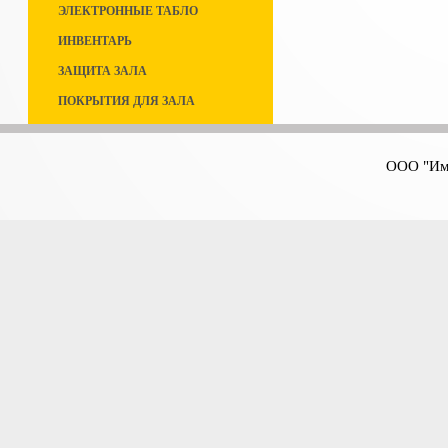
ЭЛЕКТРОННЫЕ ТАБЛО
ИНВЕНТАРЬ
ЗАЩИТА ЗАЛА
ПОКРЫТИЯ ДЛЯ ЗАЛА
ООО "Имп