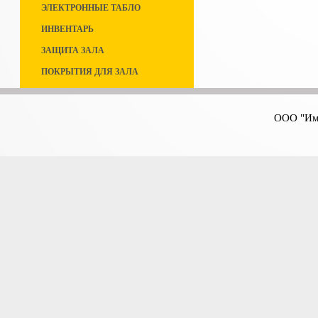
ЭЛЕКТРОННЫЕ ТАБЛО
ИНВЕНТАРЬ
ЗАЩИТА ЗАЛА
ПОКРЫТИЯ ДЛЯ ЗАЛА
ООО "Имп