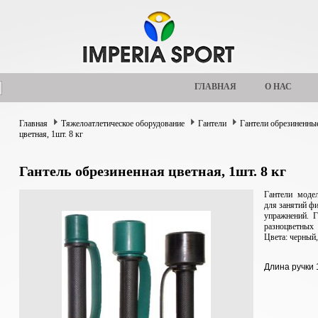
ГЛАВНАЯ
О НАС
Главная
Тяжелоатлетическое оборудование
Гантели
Гантели обрезиненны
цветная, 1шт. 8 кг
Гантель обрезиненная цветная, 1шт. 8 кг
Гантели моде
для занятий фи
упражнений. Г
разноцветных
Цвета: черный,
Длина ручки 