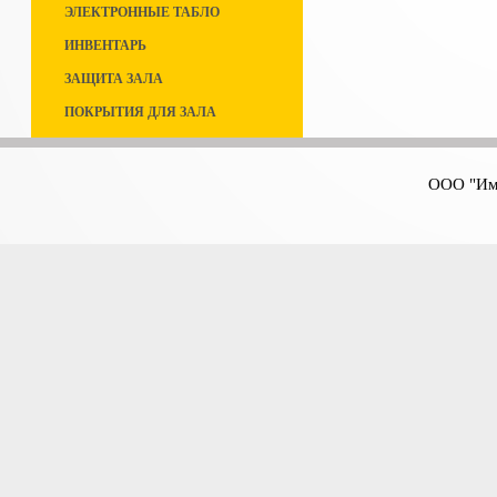
ЭЛЕКТРОННЫЕ ТАБЛО
ИНВЕНТАРЬ
ЗАЩИТА ЗАЛА
ПОКРЫТИЯ ДЛЯ ЗАЛА
ООО "Имп