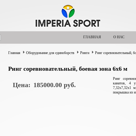
ГЛАВНАЯ
О НАС
Главная
Оборудование для единоборств
Ринги
Ринг соревновательный, бо
Ринг соревновательный, боевая зона 6х6 м
Ринг соревно
Цена:
185000.00 руб.
канатов, 4 
7,32х7,32х1 
покрышка из и