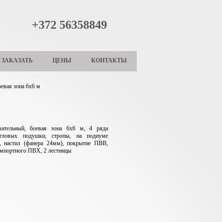
+372 56358849
ЗАКАЗАТЬ
ЦЕНЫ
КОНТАКТЫ
евая зона 6х6 м
вательный, боевая зона 6х6 м, 4 ряда
угловых подушки, стропы, на подиуме
м, настил (фанера 24мм), покрытие ПВВ,
мпортного ПВХ, 2 лестницы