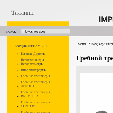
Таллинн
поиск
Главная
Кардиотренажер
КАРДИОТРЕНАЖЕРЫ
Беговые Дорожки
Гребной т
Велотренажеры и
Велоэргометры
Виброплатформы
Гребные тренажеры
Гребные тренажеры
AEROFIT
Гребные тренажеры
BREMSHEY
Гребные тренажеры
CONCEPT
Гребные тренажеры