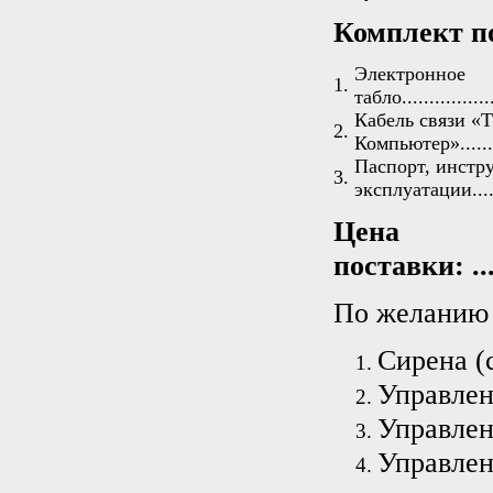
Комплект п
Электронное
1.
табло..................
Кабель связи «Т
2.
Компьютер»...........
Паспорт, инстр
3.
эксплуатации.........
Цен
поставки: ......
По желанию 
Сирена (с
Управлен
Управлени
Управлен