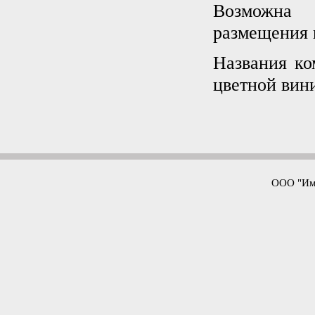
Возможна 
размещения 
Названия ко
цветной вин
ООО "Имп