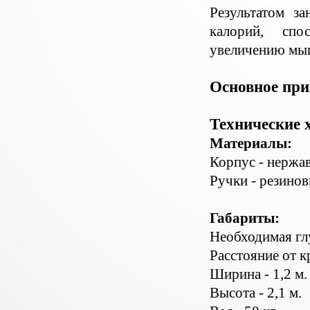
Результатом за
калорий, сп
увеличению мыш
Основное при
Технические 
Материалы:
Корпус - нержа
Ручки - резинов
Габариты:
Необходимая глу
Расстояние от кр
Ширина - 1,2 м.
Высота - 2,1 м.