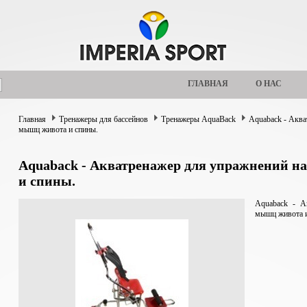
ГЛАВНАЯ
О НАС
Главная
Тренажеры для бассейнов
Тренажеры AquaBack
Aquaback - Аква
мышц живота и спины.
Aquaback - Акватренажер для упражнений 
и спины.
Aquaback - А
мышц живота и