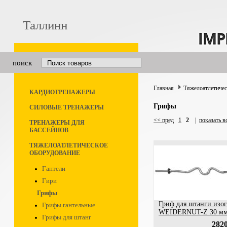
Таллинн
поиск
Главная
Тяжелоатлетичес
КАРДИОТРЕНАЖЕРЫ
Грифы
СИЛОВЫЕ ТРЕНАЖЕРЫ
<< пред
1
2
|
показать в
ТРЕНАЖЕРЫ ДЛЯ
БАССЕЙНОВ
ТЯЖЕЛОАТЛЕТИЧЕСКОЕ
ОБОРУДОВАНИЕ
Гантели
Гири
Грифы
Гриф для штанги изо
Грифы гантельные
WEIDERNUT-Z 30 м
Грифы для штанг
2820